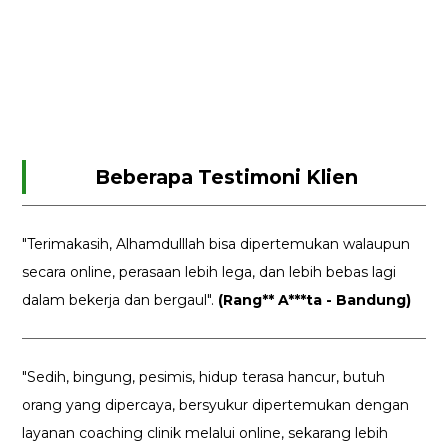
Beberapa Testimoni Klien
"Terimakasih, Alhamdulllah bisa dipertemukan walaupun
secara online, perasaan lebih lega, dan lebih bebas lagi
dalam bekerja dan bergaul".
(Rang** A***ta - Bandung)
"Sedih, bingung, pesimis, hidup terasa hancur, butuh
orang yang dipercaya, bersyukur dipertemukan dengan
layanan coaching clinik melalui online, sekarang lebih