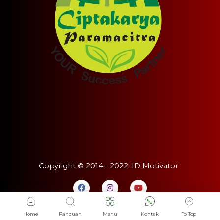
Copyright ©
2014 - 2022
ID Motivator
Home
Panduan
Menu
Kontak
To Top