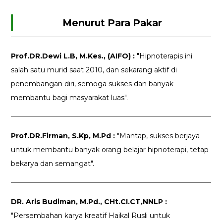
Menurut Para Pakar
Prof.DR.Dewi L.B, M.Kes., (AIFO) :
"Hipnoterapis ini
salah satu murid saat 2010, dan sekarang aktif di
penembangan diri, semoga sukses dan banyak
membantu bagi masyarakat luas".
Prof.DR.Firman, S.Kp, M.Pd :
"Mantap, sukses berjaya
untuk membantu banyak orang belajar hipnoterapi, tetap
bekarya dan semangat".
DR. Aris Budiman, M.Pd., CHt.CI.CT,NNLP :
"Persembahan karya kreatif Haikal Rusli untuk