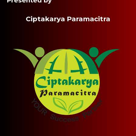
Presented by
Ciptakarya Paramacitra