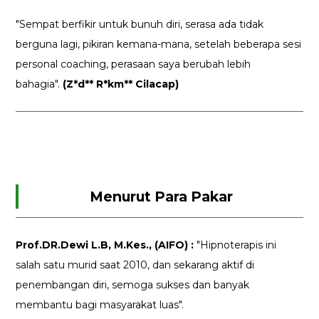
"Sempat berfikir untuk bunuh diri, serasa ada tidak
berguna lagi, pikiran kemana-mana, setelah beberapa sesi
personal coaching, perasaan saya berubah lebih
bahagia".
(Z*d** R*km** Cilacap)
Menurut Para Pakar
Prof.DR.Dewi L.B, M.Kes., (AIFO) :
"Hipnoterapis ini
salah satu murid saat 2010, dan sekarang aktif di
penembangan diri, semoga sukses dan banyak
membantu bagi masyarakat luas".