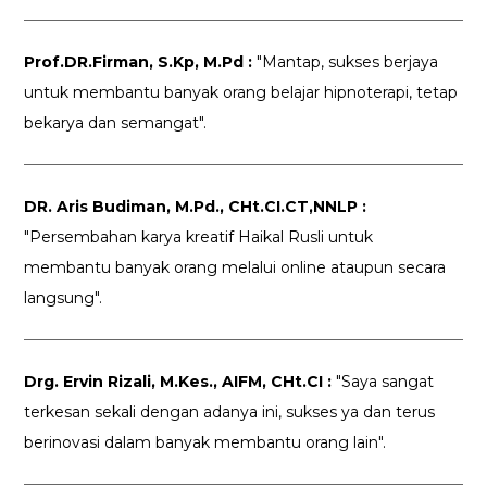
Prof.DR.Firman, S.Kp, M.Pd :
"Mantap, sukses berjaya
untuk membantu banyak orang belajar hipnoterapi, tetap
bekarya dan semangat".
DR. Aris Budiman, M.Pd., CHt.CI.CT,NNLP :
"Persembahan karya kreatif Haikal Rusli untuk
membantu banyak orang melalui online ataupun secara
langsung".
Drg. Ervin Rizali, M.Kes., AIFM, CHt.CI :
"Saya sangat
terkesan sekali dengan adanya ini, sukses ya dan terus
berinovasi dalam banyak membantu orang lain".