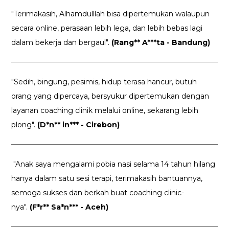
"Terimakasih, Alhamdulllah bisa dipertemukan walaupun
secara online, perasaan lebih lega, dan lebih bebas lagi
dalam bekerja dan bergaul".
(Rang** A***ta - Bandung)
"Sedih, bingung, pesimis, hidup terasa hancur, butuh
orang yang dipercaya, bersyukur dipertemukan dengan
layanan coaching clinik melalui online, sekarang lebih
plong".
(D*n** in*** - Cirebon)
"Anak saya mengalami pobia nasi selama 14 tahun hilang
hanya dalam satu sesi terapi, terimakasih bantuannya,
semoga sukses dan berkah buat coaching clinic-
nya".
(F*r** Sa*n*** - Aceh)