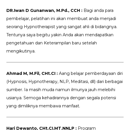
DR.Iwan D Gunanwan, M.Pd., CCH :
Bagi anda para
pembelajar, pelatihan ini akan membuat anda menjadi
seorang Hypnotherapist yang sangat ahli di bidangnya.
Tentunya saya begitu yakin Anda akan mendapatkan
pengetahuan dan Keterampilan baru setelah
mengikutinya.
Ahmad M, M.Fil, CHt.CI :
Aang belajar pemberdayaan diri
(Hypnosis, Hypnotherapy, NLP, Meditasi, dll) dari berbagai
sumber. Ia masih muda namun ilmunya jauh melebihi
usianya. Semoga kehadirannya dengan segala potensi
yang dimiliknya membawa manfaat.
Hari Dewanto, CHt.CI.MT.NNLP :
Program