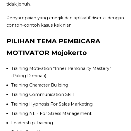
tidak jenuh.
Penyampaian yang enerjik dan aplikatif disertai dengan
contoh-contoh kasus kekinian.
PILIHAN TEMA PEMBICARA
MOTIVATOR Mojokerto
Training Motivation “Inner Personality Mastery”
(Paling Diminati)
Training Character Building
Training Communication Skill
Training Hypnosis For Sales Marketing
Training NLP For Stress Management
Leadership Training