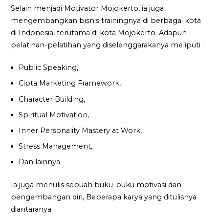
Selain menjadi Motivator Mojokerto, ia juga
mengembangkan bisnis trainingnya di berbagai kota
di Indonesia, terutama di kota Mojokerto. Adapun
pelatihan-pelatihan yang diselenggarakanya meliputi :
Public Speaking,
Cipta Marketing Framework,
Character Building,
Spiritual Motivation,
Inner Personality Mastery at Work,
Stress Management,
Dan lainnya.
Ia juga menulis sebuah buku-buku motivasi dan
pengembangan diri, Beberapa karya yang ditulisnya
diantaranya :