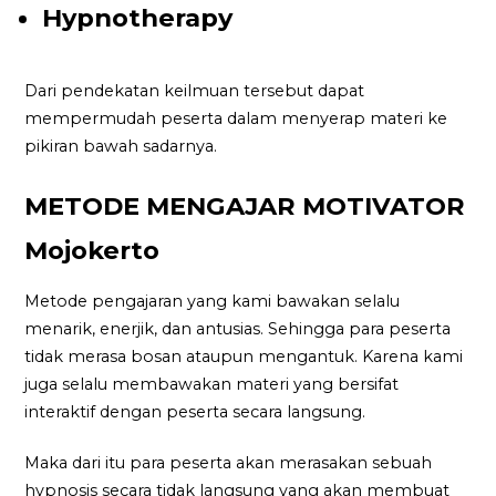
Hypnotherapy
Dari pendekatan keilmuan tersebut dapat
mempermudah peserta dalam menyerap materi ke
pikiran bawah sadarnya.
METODE MENGAJAR MOTIVATOR
Mojokerto
Metode pengajaran yang kami bawakan selalu
menarik, enerjik, dan antusias. Sehingga para peserta
tidak merasa bosan ataupun mengantuk. Karena kami
juga selalu membawakan materi yang bersifat
interaktif dengan peserta secara langsung.
Maka dari itu para peserta akan merasakan sebuah
hypnosis secara tidak langsung yang akan membuat