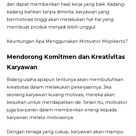
dan dapat memberikan hasil kerja yang baik. Kadang-
kadang bahkan tanpa diminta, karyawan yang
bermotivasi tinggi akan melakukan hal-hal yang
membuat produk menjadi lebih unggul.
Keuntungan Apa Menggunakan Motivator Mojokerto?
Mendorong Komitmen dan Kreativitas
Karyawan
Bidang usaha apapun tentunya akan membutuhkan
kreativitas dalam melakukan pekerjaannya. Jika
seorang karyawan kurang motivasi, mereka akan
kesulitan untuk mendapatkan ide. Selain itu, motivator
juga berperan dalam memberikan energi kepada
karyawan melalui motivasinya.
Dengan tenaga yang cukup, karyawan akan mampu