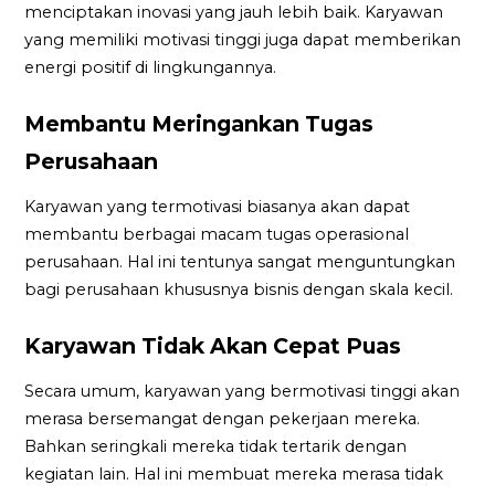
menciptakan inovasi yang jauh lebih baik. Karyawan
yang memiliki motivasi tinggi juga dapat memberikan
energi positif di lingkungannya.
Membantu Meringankan Tugas
Perusahaan
Karyawan yang termotivasi biasanya akan dapat
membantu berbagai macam tugas operasional
perusahaan. Hal ini tentunya sangat menguntungkan
bagi perusahaan khususnya bisnis dengan skala kecil.
Karyawan Tidak Akan Cepat Puas
Secara umum, karyawan yang bermotivasi tinggi akan
merasa bersemangat dengan pekerjaan mereka.
Bahkan seringkali mereka tidak tertarik dengan
kegiatan lain. Hal ini membuat mereka merasa tidak