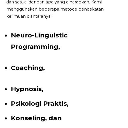
dan sesuai dengan apa yang diharapkan. Kami
menggunakan beberapa metode pendekatan
keilmuan diantaranya :
Neuro-Linguistic
Programming,
Coaching,
Hypnosis,
Psikologi Praktis,
Konseling, dan