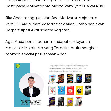
kompak berdiri dan mengucapkan “You’re The
Best” pada Motivator Mojokerto kami yaitu Haikal Rusli.
Jika Anda menggunakan Jasa Motivator Mojokerto
kami DIJAMIN para Peserta tidak akan Bosan dan akan
Berpartisipasi Aktif selama kegiatan.
Agar Anda benar-benar mendapatkan layanan
Motivator Mojokerto yang Terbaik untuk mengisi di
momen special perusahaan Anda.