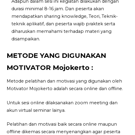
Adapun dalam sesi ini kegiatan dilakukan dengan
durasi minimal 8-16 jam. Dan peserta akan
mendapatkan sharing knowledge, Teori, Teknik-
teknik aplikatif, dan peserta wajib praktek serta
diharuskan memahami terhadap materi yang
disampaikan.
METODE YANG DIGUNAKAN
MOTIVATOR Mojokerto :
Metode pelatihan dan motivasi yang digunakan oleh
Motivator Mojokerto adalah secara online dan offline.
Untuk sesi online dilaksanakan zoom meeting dan
akun virtual seminar lainya.
Pelatihan dan motivasi baik secara online maupun
offline dikemas secara menyenangkan agar peserta