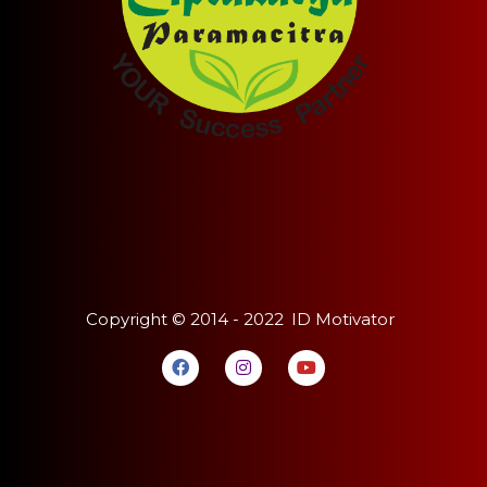
Copyright ©
2014 - 2022
ID Motivator