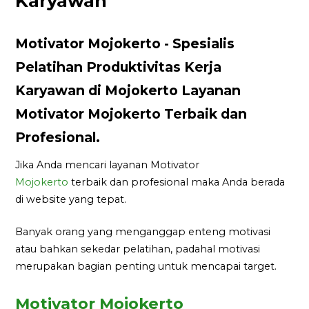
Karyawan
Motivator Mojokerto - Spesialis
Pelatihan Produktivitas Kerja
Karyawan di Mojokerto Layanan
Motivator Mojokerto Terbaik dan
Profesional.
Jika Anda mencari layanan Motivator
Mojokerto
terbaik dan profesional maka Anda berada
di website yang tepat.
Banyak orang yang menganggap enteng motivasi
atau bahkan sekedar pelatihan, padahal motivasi
merupakan bagian penting untuk mencapai target.
Motivator Mojokerto