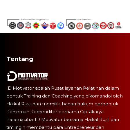
Tentang
ID Motivator adalah Pusat layanan Pelatihan dalam
bentuk Training dan Coaching yang dikomandoi oleh
Haikal Rusli dan memiliki badan hukum berbentuk
Perseroan Komenditer bernama Ciptakarya
Paramacitra. ID Motivator bersama Haikal Rusli dan
tim ingin membantu para Entrepreneur dan