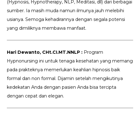
(Hypnosis, Hypnotherapy, NLP, Meditasi, dll) dari berbagai
sumber. Ia masih muda namun ilmunya jauh melebihi
usianya. Semoga kehadirannya dengan segala potensi
yang dimiliknya membawa manfaat.
Hari Dewanto, CHt.CI.MT.NNLP :
Program
Hypnonursing ini untuk tenaga kesehatan yang memang
pada prakteknya memerlukan keahlian hipnosis baik
formal dan non formal. Dijamin setelah mengikutinya
kedekatan Anda dengan pasien Anda bisa tercipta
dengan cepat dan elegan.