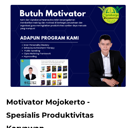
Motivator Mojokerto -
Spesialis Produktivitas