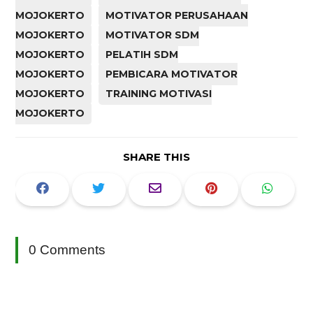
MOJOKERTO
MOTIVATOR PERUSAHAAN
MOJOKERTO
MOTIVATOR SDM
MOJOKERTO
PELATIH SDM
MOJOKERTO
PEMBICARA MOTIVATOR
MOJOKERTO
TRAINING MOTIVASI
MOJOKERTO
SHARE THIS
0 Comments