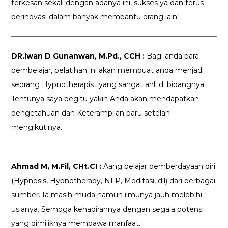
terkesan sekali dengan adanya ini, sukses ya dan terus
berinovasi dalam banyak membantu orang lain".
DR.Iwan D Gunanwan, M.Pd., CCH :
Bagi anda para
pembelajar, pelatihan ini akan membuat anda menjadi
seorang Hypnotherapist yang sangat ahli di bidangnya.
Tentunya saya begitu yakin Anda akan mendapatkan
pengetahuan dan Keterampilan baru setelah
mengikutinya.
Ahmad M, M.Fil, CHt.CI :
Aang belajar pemberdayaan diri
(Hypnosis, Hypnotherapy, NLP, Meditasi, dll) dari berbagai
sumber. Ia masih muda namun ilmunya jauh melebihi
usianya. Semoga kehadirannya dengan segala potensi
yang dimiliknya membawa manfaat.