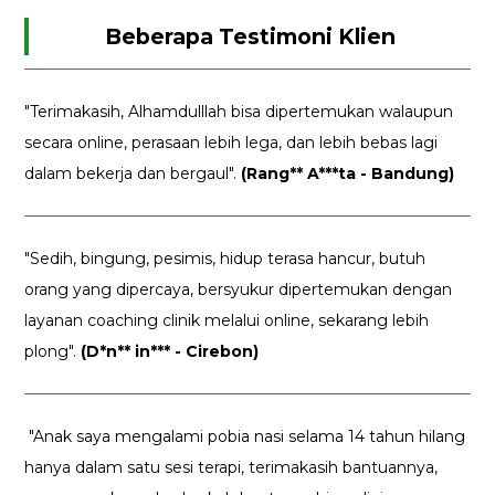
Beberapa Testimoni Klien
"Terimakasih, Alhamdulllah bisa dipertemukan walaupun
secara online, perasaan lebih lega, dan lebih bebas lagi
dalam bekerja dan bergaul".
(Rang** A***ta - Bandung)
"Sedih, bingung, pesimis, hidup terasa hancur, butuh
orang yang dipercaya, bersyukur dipertemukan dengan
layanan coaching clinik melalui online, sekarang lebih
plong".
(D*n** in*** - Cirebon)
"Anak saya mengalami pobia nasi selama 14 tahun hilang
hanya dalam satu sesi terapi, terimakasih bantuannya,