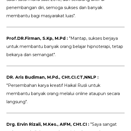
penembangan diri, semoga sukses dan banyak
membantu bagi masyarakat luas".
Prof.DR.Firman, S.Kp, M.Pd :
"Mantap, sukses berjaya
untuk membantu banyak orang belajar hipnoterapi, tetap
bekarya dan semangat".
DR. Aris Budiman, M.Pd., CHt.CI.CT,NNLP :
"Persembahan karya kreatif Haikal Rusli untuk
membantu banyak orang melalui online ataupun secara
langsung".
Drg. Ervin Rizali, M.Kes., AIFM, CHt.CI :
"Saya sangat