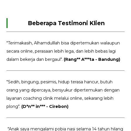
Beberapa Testimoni Klien
"Terimakasih, Alhamdulllah bisa dipertemukan walaupun
secara online, perasaan lebih lega, dan lebih bebas lagi
dalam bekerja dan bergaul".
(Rang** A***ta - Bandung)
"Sedih, bingung, pesimis, hidup terasa hancur, butuh
orang yang dipercaya, bersyukur dipertemukan dengan
layanan coaching clinik melalui online, sekarang lebih
plong".
(D*n** in*** - Cirebon)
"Anak saya mengalami pobia nasi selama 14 tahun hilang