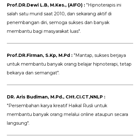
Prof.DR.Dewi L.B, M.Kes., (AIFO) :
"Hipnoterapis ini
salah satu murid saat 2010, dan sekarang aktif di
penembangan diri, semoga sukses dan banyak
membantu bagi masyarakat luas".
Prof.DR.Firman, S.Kp, M.Pd :
"Mantap, sukses berjaya
untuk membantu banyak orang belajar hipnoterapi, tetap
bekarya dan semangat".
DR. Aris Budiman, M.Pd., CHt.CI.CT,NNLP :
"Persembahan karya kreatif Haikal Rusli untuk
membantu banyak orang melalui online ataupun secara
langsung".