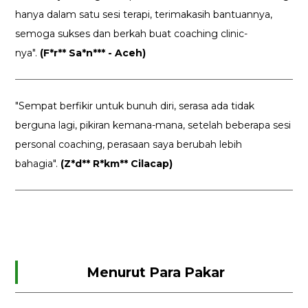
hanya dalam satu sesi terapi, terimakasih bantuannya,
semoga sukses dan berkah buat coaching clinic-
nya".
(F*r** Sa*n*** - Aceh)
"Sempat berfikir untuk bunuh diri, serasa ada tidak
berguna lagi, pikiran kemana-mana, setelah beberapa sesi
personal coaching, perasaan saya berubah lebih
bahagia".
(Z*d** R*km** Cilacap)
Menurut Para Pakar