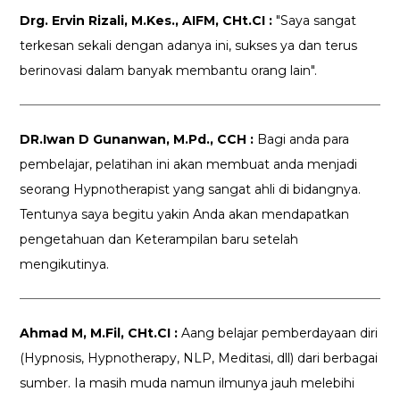
Drg. Ervin Rizali, M.Kes., AIFM, CHt.CI :
"Saya sangat
terkesan sekali dengan adanya ini, sukses ya dan terus
berinovasi dalam banyak membantu orang lain".
DR.Iwan D Gunanwan, M.Pd., CCH :
Bagi anda para
pembelajar, pelatihan ini akan membuat anda menjadi
seorang Hypnotherapist yang sangat ahli di bidangnya.
Tentunya saya begitu yakin Anda akan mendapatkan
pengetahuan dan Keterampilan baru setelah
mengikutinya.
Ahmad M, M.Fil, CHt.CI :
Aang belajar pemberdayaan diri
(Hypnosis, Hypnotherapy, NLP, Meditasi, dll) dari berbagai
sumber. Ia masih muda namun ilmunya jauh melebihi