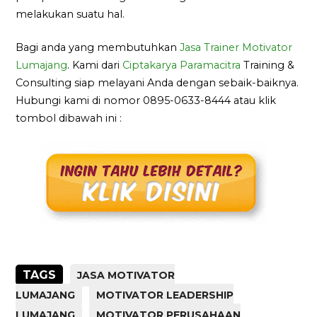
melakukan suatu hal.
Bagi anda yang membutuhkan
Jasa Trainer Motivator
Lumajang
. Kami dari
Ciptakarya Paramacitra
Training &
Consulting siap melayani Anda dengan sebaik-baiknya.
Hubungi kami di nomor 0895-0633-8444 atau klik
tombol dibawah ini :
TAGS
JASA MOTIVATOR
LUMAJANG
MOTIVATOR LEADERSHIP
LUMAJANG
MOTIVATOR PERUSAHAAN