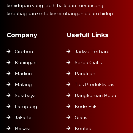
kehidupan yang lebih baik dan merancang
kebahagiaan serta keseimbangan dalam hidup
Company
Usefull Links
Cirebon
Jadwal Terbaru
Kuningan
Serba Gratis
Madiun
Panduan
Malang
Tips Produktivitas
Surabaya
Rangkuman Buku
Lampung
Kode Etik
Jakarta
Gratis
Bekasi
Kontak