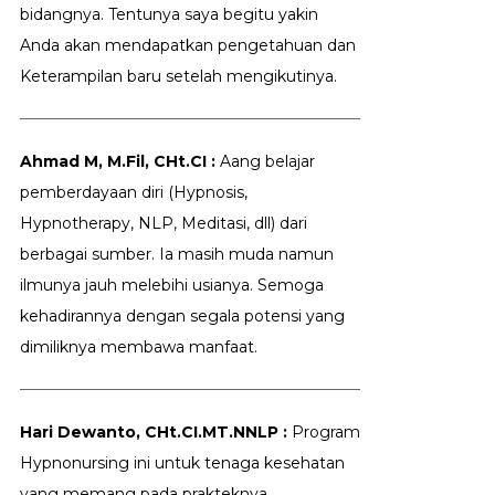
bidangnya. Tentunya saya begitu yakin
Anda akan mendapatkan pengetahuan dan
Keterampilan baru setelah mengikutinya.
Ahmad M, M.Fil, CHt.CI :
Aang belajar
pemberdayaan diri (Hypnosis,
Hypnotherapy, NLP, Meditasi, dll) dari
berbagai sumber. Ia masih muda namun
ilmunya jauh melebihi usianya. Semoga
kehadirannya dengan segala potensi yang
dimiliknya membawa manfaat.
Hari Dewanto, CHt.CI.MT.NNLP :
Program
Hypnonursing ini untuk tenaga kesehatan
yang memang pada prakteknya