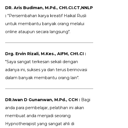
DR. Aris Budiman, M.Pd., CHt.CI.CT,NNLP
:
"Persembahan karya kreatif Haikal Rusli
untuk membantu banyak orang melalui
online ataupun secara langsung".
Drg. Ervin Rizali, M.Kes., AIFM, CHt.CI :
"Saya sangat terkesan sekali dengan
adanya ini, sukses ya dan terus berinovasi
dalam banyak membantu orang lain".
DR.Iwan D Gunanwan, M.Pd., CCH :
Bagi
anda para pembelajar, pelatihan ini akan
membuat anda menjadi seorang
Hypnotherapist yang sangat ahli di