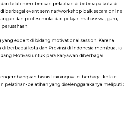
 dan telah memberikan pelatihan di beberapa kota di
di berbagai event seminar/workshop baik secara online
langan dan profesi mulai dari pelajar, mahasiswa, guru,
 perusahaan.
g yang expert di bidang motivational session. Karena
 berbagai kota dan Provinsi di Indonesia membuat ia
idang Motivasi untuk para karyawan diberbagai
mengembangkan bisnis trainingnya di berbagai kota di
n pelatihan-pelatihan yang diselenggarakanya meliputi :