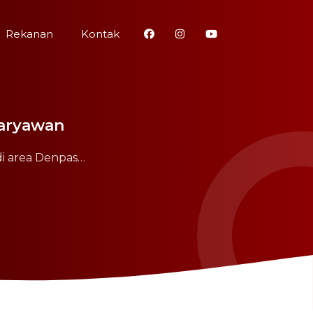
Rekanan
Kontak
Karyawan
di area Denpas…