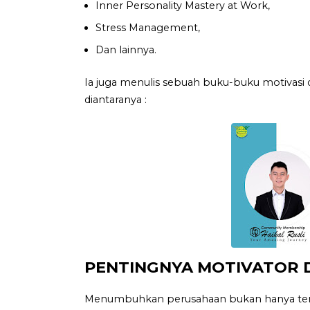
Inner Personality Mastery at Work,
Stress Management,
Dan lainnya.
Ia juga menulis sebuah buku-buku motivasi 
diantaranya :
PENTINGNYA MOTIVATOR 
Menumbuhkan perusahaan bukan hanya tenta