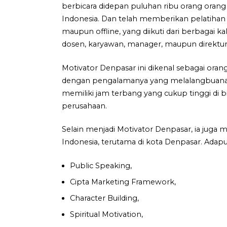
berbicara didepan puluhan ribu orang orang
Indonesia. Dan telah memberikan pelatihan 
maupun offline, yang diikuti dari berbagai ka
dosen, karyawan, manager, maupun direktur
Motivator Denpasar ini dikenal sebagai oran
dengan pengalamanya yang melalangbuana di
memiliki jam terbang yang cukup tinggi di b
perusahaan.
Selain menjadi Motivator Denpasar, ia juga 
Indonesia, terutama di kota Denpasar. Adapu
Public Speaking,
Cipta Marketing Framework,
Character Building,
Spiritual Motivation,