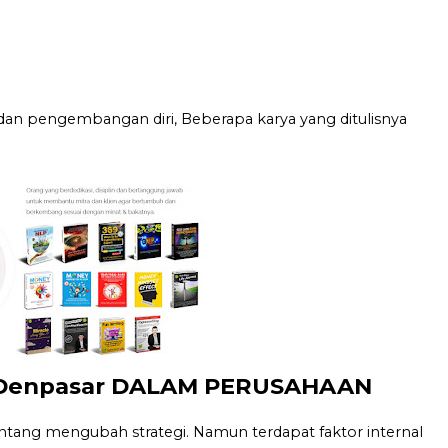
dan pengembangan diri, Beberapa karya yang ditulisnya
Denpasar DALAM PERUSAHAAN
ng mengubah strategi. Namun terdapat faktor internal