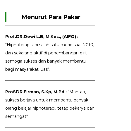
Menurut Para Pakar
Prof.DR.Dewi L.B, M.Kes., (AIFO) :
"Hipnoterapis ini salah satu murid saat 2010,
dan sekarang aktif di penembangan diri,
semoga sukses dan banyak membantu
bagi masyarakat luas".
Prof.DR.Firman, S.Kp, M.Pd :
"Mantap,
sukses berjaya untuk membantu banyak
orang belajar hipnoterapi, tetap bekarya dan
semangat".