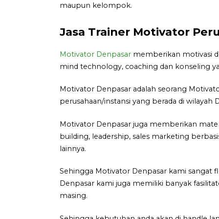
maupun kelompok.
Jasa Trainer Motivator Per
Motivator Denpasar
memberikan motivasi den
mind technology, coaching dan konseling ya
Motivator Denpasar adalah seorang Motivat
perusahaan/instansi yang berada di wilayah 
Motivator Denpasar juga memberikan materi
building, leadership, sales marketing berbas
lainnya.
Sehingga Motivator Denpasar kami sangat f
Denpasar kami juga memiliki banyak fasilita
masing.
Sehingga kebutuhan anda akan di handle lan