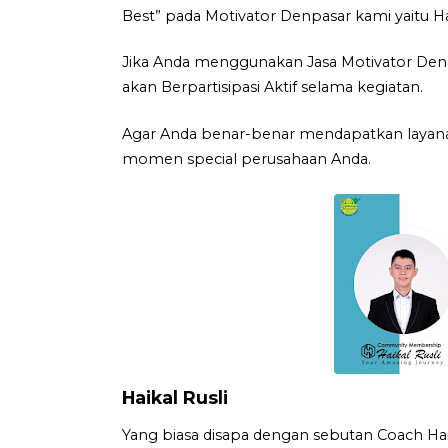
Best” pada Motivator Denpasar kami yaitu Hai
Jika Anda menggunakan Jasa Motivator Denp
akan Berpartisipasi Aktif selama kegiatan.
Agar Anda benar-benar mendapatkan layanan
momen special perusahaan Anda.
Haikal Rusli
Yang biasa disapa dengan sebutan Coach Haik