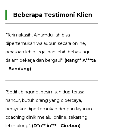
Beberapa Testimoni Klien
"Terimakasih, Alhamdulllah bisa
dipertemukan walaupun secara online,
perasaan lebih lega, dan lebih bebas lagi
dalam bekerja dan bergaul".
(Rang** A***ta
- Bandung)
"Sedih, bingung, pesimis, hidup terasa
hancur, butuh orang yang dipercaya,
bersyukur dipertemukan dengan layanan
coaching clinik melalui online, sekarang
lebih plong".
(D*n** in*** - Cirebon)