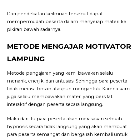
Dari pendekatan keilmuan tersebut dapat
mempermudah peserta dalam menyerap materi ke
pikiran bawah sadarnya.
METODE MENGAJAR MOTIVATOR
LAMPUNG
Metode pengajaran yang kami bawakan selalu
menarik, enerjik, dan antusias. Sehingga para peserta
tidak merasa bosan ataupun mengantuk. Karena kami
juga selalu membawakan materi yang bersifat
interaktif dengan peserta secara langsung.
Maka dari itu para peserta akan merasakan sebuah
hypnosis secara tidak langsung yang akan membuat
para peserta semangat dan bergairah kembali untuk