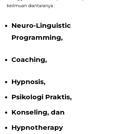
keilmuan diantaranya :
Neuro-Linguistic
Programming,
Coaching,
Hypnosis,
Psikologi Praktis,
Konseling, dan
Hypnotherapy