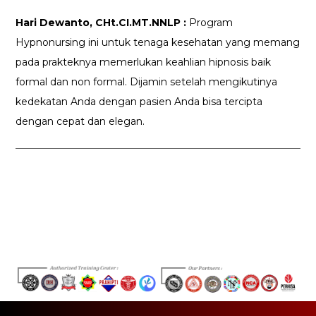
Hari Dewanto, CHt.CI.MT.NNLP :
Program
Hypnonursing ini untuk tenaga kesehatan yang memang
pada prakteknya memerlukan keahlian hipnosis baik
formal dan non formal. Dijamin setelah mengikutinya
kedekatan Anda dengan pasien Anda bisa tercipta
dengan cepat dan elegan.