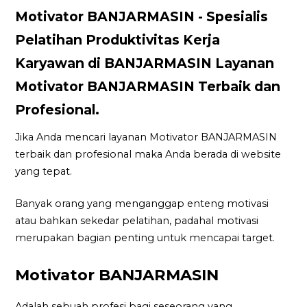
Motivator BANJARMASIN - Spesialis
Pelatihan Produktivitas Kerja
Karyawan di BANJARMASIN Layanan
Motivator BANJARMASIN Terbaik dan
Profesional.
Jika Anda mencari layanan Motivator BANJARMASIN
terbaik dan profesional maka Anda berada di website
yang tepat.
Banyak orang yang menganggap enteng motivasi
atau bahkan sekedar pelatihan, padahal motivasi
merupakan bagian penting untuk mencapai target.
Motivator BANJARMASIN
Adalah sebuah profesi bagi seseorang yang