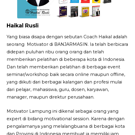
Haikal Rusli
Yang biasa disapa dengan sebutan Coach Haikal adalah
seorang Motivator di BANJARMASIN. Ia telah berbicara
didepan puluhan ribu orang orang dan telah
memberikan pelatihan di beberapa kota di Indonesia.
Dan telah memberikan pelatihan di berbagai event
seminar/workshop baik secara online maupun offline,
yang diikuti dari berbagai kalangan dan profesi mulai
dari pelajar, mahasiswa, guru, dosen, karyawan,
manager, maupun direktur perusahaan.
Motivator Lampung ini dikenal sebagai orang yang
expert di bidang motivational session. Karena dengan
pengalamanya yang melalangbuana di berbagai kota
dan Provinsi di Indonesia membuat ia memiliki jam