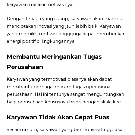
karyawan melalui motivasinya.
Dengan tenaga yang cukup, karyawan akan mampu
menciptakan inovasi yang jauh lebih baik. Karyawan
yang memiliki motivasi tinggi juga dapat memberikan
energi positif di lingkungannya.
Membantu Meringankan Tugas
Perusahaan
Karyawan yang termotivasi biasanya akan dapat
membantu berbagai macam tugas operasional
perusahaan. Hal ini tentunya sangat menguntungkan
bagi perusahaan khususnya bisnis dengan skala kecil.
Karyawan Tidak Akan Cepat Puas
Secara umum, karyawan yang bermotivasi tinggi akan