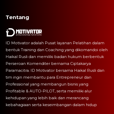
Tentang
ID Motivator adalah Pusat layanan Pelatihan dalam
bentuk Training dan Coaching yang dikomandoi oleh
Haikal Rusli dan memiliki badan hukum berbentuk
Perseroan Komenditer bernama Ciptakarya
Paramacitra. ID Motivator bersama Haikal Rusli dan
tim ingin membantu para Entrepreneur dan
Professional yang membangun bisnis yang
Profitable & AUTO-PILOT, serta memiliki alur
kehidupan yang lebih baik dan merancang
kebahagiaan serta keseimbangan dalam hidup