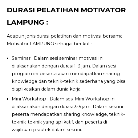
DURASI PELATIHAN MOTIVATOR
LAMPUNG :
Adapun jenis durasi pelatihan dan motivasi bersama
Motivator LAMPUNG sebagai berikut :
Seminar : Dalam sesi seminar motivasi ini
dilaksanakan dengan durasi 1-3 jam. Dalam sesi
program ini peserta akan mendapatkan sharing
knowledge dan teknik-teknik sederhana yang bisa
diaplikasikan dalam dunia kerja.
Mini Workshop : Dalam sesi Mini Workshop ini
dilaksanakan dengan durasi 3-5 jam. Dalam sesi ini
peserta mendapatkan sharing knowledge, teknik-
teknik-teknik yang aplikatif, dan peserta di
wajibkan praktek dalam sesi ini.