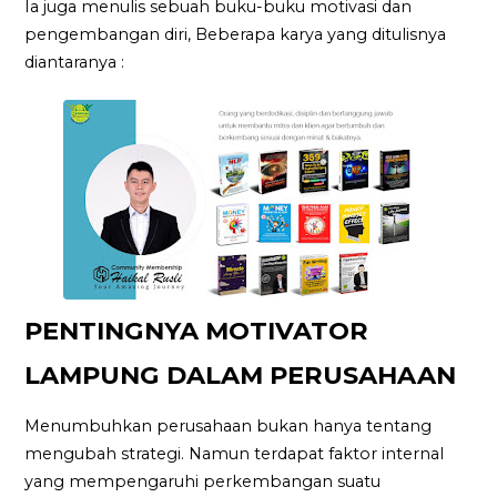
Ia juga menulis sebuah buku-buku motivasi dan
pengembangan diri, Beberapa karya yang ditulisnya
diantaranya :
PENTINGNYA MOTIVATOR
LAMPUNG DALAM PERUSAHAAN
Menumbuhkan perusahaan bukan hanya tentang
mengubah strategi. Namun terdapat faktor internal
yang mempengaruhi perkembangan suatu