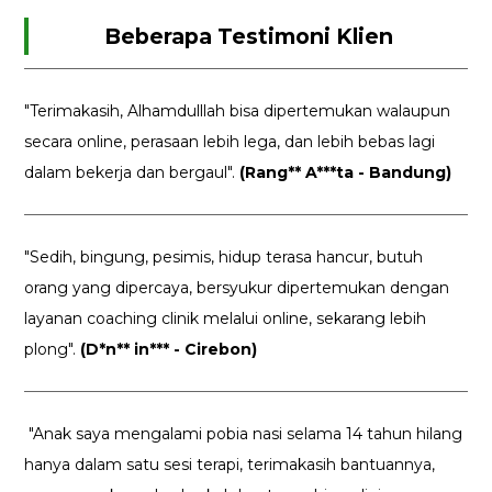
Beberapa Testimoni Klien
"Terimakasih, Alhamdulllah bisa dipertemukan walaupun
secara online, perasaan lebih lega, dan lebih bebas lagi
dalam bekerja dan bergaul".
(Rang** A***ta - Bandung)
"Sedih, bingung, pesimis, hidup terasa hancur, butuh
orang yang dipercaya, bersyukur dipertemukan dengan
layanan coaching clinik melalui online, sekarang lebih
plong".
(D*n** in*** - Cirebon)
"Anak saya mengalami pobia nasi selama 14 tahun hilang
hanya dalam satu sesi terapi, terimakasih bantuannya,