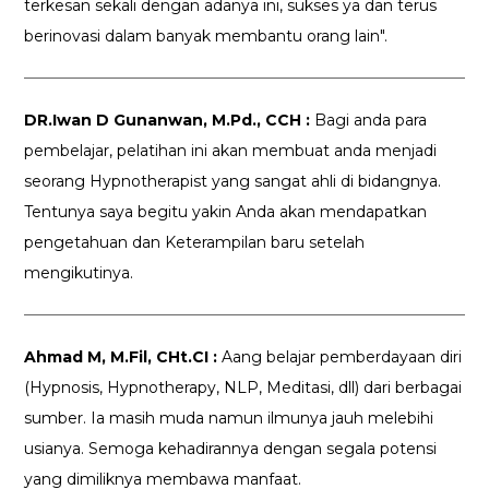
terkesan sekali dengan adanya ini, sukses ya dan terus
berinovasi dalam banyak membantu orang lain".
DR.Iwan D Gunanwan, M.Pd., CCH :
Bagi anda para
pembelajar, pelatihan ini akan membuat anda menjadi
seorang Hypnotherapist yang sangat ahli di bidangnya.
Tentunya saya begitu yakin Anda akan mendapatkan
pengetahuan dan Keterampilan baru setelah
mengikutinya.
Ahmad M, M.Fil, CHt.CI :
Aang belajar pemberdayaan diri
(Hypnosis, Hypnotherapy, NLP, Meditasi, dll) dari berbagai
sumber. Ia masih muda namun ilmunya jauh melebihi
usianya. Semoga kehadirannya dengan segala potensi
yang dimiliknya membawa manfaat.