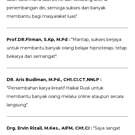
penembangan diri, semoga sukses dan banyak
membantu bagi masyarakat luas".
Prof.DR.Firman, S.Kp, M.Pd :
"Mantap, sukses berjaya
untuk membantu banyak orang belajar hipnoterapi, tetap
bekarya dan semangat".
DR. Aris Budiman, M.Pd., CHt.CI.CT,NNLP :
"Persembahan karya kreatif Haikal Rusli untuk
membantu banyak orang melalui online ataupun secara
langsung".
Drg. Ervin Rizali, M.Kes., AIFM, CHt.CI :
"Saya sangat