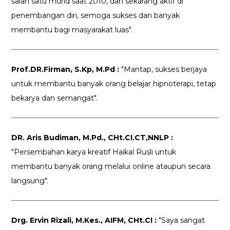
salah satu murid saat 2010, dan sekarang aktif di
penembangan diri, semoga sukses dan banyak
membantu bagi masyarakat luas".
Prof.DR.Firman, S.Kp, M.Pd :
"Mantap, sukses berjaya
untuk membantu banyak orang belajar hipnoterapi, tetap
bekarya dan semangat".
DR. Aris Budiman, M.Pd., CHt.CI.CT,NNLP :
"Persembahan karya kreatif Haikal Rusli untuk
membantu banyak orang melalui online ataupun secara
langsung".
Drg. Ervin Rizali, M.Kes., AIFM, CHt.CI :
"Saya sangat