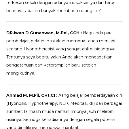
terkesan sekali dengan adanya ini, sukses ya dan terus
berinovasi dalam banyak membantu orang lain".
DR.Iwan D Gunanwan, M.Pd., CCH :
Bagi anda para
pembelajar, pelatihan ini akan membuat anda menjadi
seorang Hypnotherapist yang sangat ahli di bidangnya.
Tentunya saya begitu yakin Anda akan mendapatkan
pengetahuan dan Keterampilan baru setelah
mengikutinya.
Ahmad M, M.Fil, CHt.CI :
Aang belajar pemberdayaan diri
(Hypnosis, Hypnotherapy, NLP, Meditasi, dll) dari berbagai
sumber. Ia masih muda namun ilmunya jauh melebihi
usianya. Semoga kehadirannya dengan segala potensi
yang dimiliknya membawa manfaat.