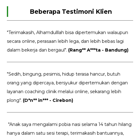
Beberapa Testimoni Klien
"Terimakasih, Alhamdulllah bisa dipertemukan walaupun
secara online, perasaan lebih lega, dan lebih bebas lagi
dalam bekerja dan bergaul".
(Rang** A***ta - Bandung)
"Sedih, bingung, pesimis, hidup terasa hancur, butuh
orang yang dipercaya, bersyukur dipertemukan dengan
layanan coaching clinik melalui online, sekarang lebih
plong".
(D*n** in*** - Cirebon)
"Anak saya mengalami pobia nasi selama 14 tahun hilang
hanya dalam satu sesi terapi, terimakasih bantuannya,