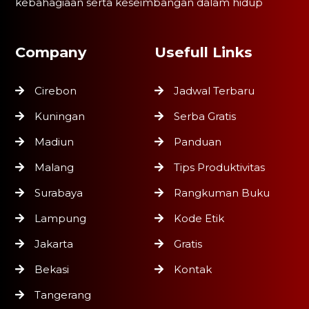
kebahagiaan serta keseimbangan dalam hidup
Company
Usefull Links
Cirebon
Jadwal Terbaru
Kuningan
Serba Gratis
Madiun
Panduan
Malang
Tips Produktivitas
Surabaya
Rangkuman Buku
Lampung
Kode Etik
Jakarta
Gratis
Bekasi
Kontak
Tangerang