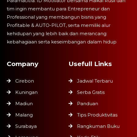
Paramacitra. ID Motivator bersama Haikal Rusli dan
tim ingin membantu para Entrepreneur dan
Professional yang membangun bisnis yang
Profitable & AUTO-PILOT, serta memiliki alur
kehidupan yang lebih baik dan merancang
kebahagiaan serta keseimbangan dalam hidup
Company
Usefull Links
Cirebon
Jadwal Terbaru
Kuningan
Serba Gratis
Madiun
Panduan
Malang
Tips Produktivitas
Surabaya
Rangkuman Buku