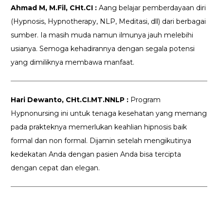
Ahmad M, M.Fil, CHt.CI :
Aang belajar pemberdayaan diri
(Hypnosis, Hypnotherapy, NLP, Meditasi, dll) dari berbagai
sumber. Ia masih muda namun ilmunya jauh melebihi
usianya. Semoga kehadirannya dengan segala potensi
yang dimiliknya membawa manfaat.
Hari Dewanto, CHt.CI.MT.NNLP :
Program
Hypnonursing ini untuk tenaga kesehatan yang memang
pada prakteknya memerlukan keahlian hipnosis baik
formal dan non formal. Dijamin setelah mengikutinya
kedekatan Anda dengan pasien Anda bisa tercipta
dengan cepat dan elegan.