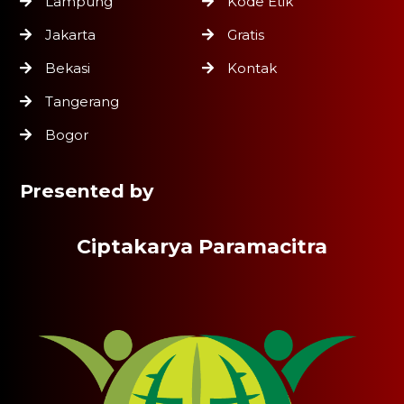
Lampung
Kode Etik
Jakarta
Gratis
Bekasi
Kontak
Tangerang
Bogor
Presented by
Ciptakarya Paramacitra