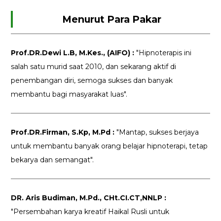
Menurut Para Pakar
Prof.DR.Dewi L.B, M.Kes., (AIFO) :
"Hipnoterapis ini
salah satu murid saat 2010, dan sekarang aktif di
penembangan diri, semoga sukses dan banyak
membantu bagi masyarakat luas".
Prof.DR.Firman, S.Kp, M.Pd :
"Mantap, sukses berjaya
untuk membantu banyak orang belajar hipnoterapi, tetap
bekarya dan semangat".
DR. Aris Budiman, M.Pd., CHt.CI.CT,NNLP :
"Persembahan karya kreatif Haikal Rusli untuk