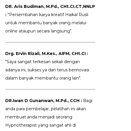
DR. Aris Budiman, M.Pd., CHt.CI.CT,NNLP
:
"Persembahan karya kreatif Haikal Rusli
untuk membantu banyak orang melalui
online ataupun secara langsung".
Drg. Ervin Rizali, M.Kes., AIFM, CHt.CI :
"Saya sangat terkesan sekali dengan
adanya ini, sukses ya dan terus berinovasi
dalam banyak membantu orang lain".
DR.Iwan D Gunanwan, M.Pd., CCH :
Bagi
anda para pembelajar, pelatihan ini akan
membuat anda menjadi seorang
Hypnotherapist yang sangat ahli di