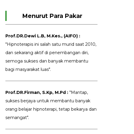
Menurut Para Pakar
Prof.DR.Dewi L.B, M.Kes., (AIFO) :
"Hipnoterapis ini salah satu murid saat 2010,
dan sekarang aktif di penembangan diri,
semoga sukses dan banyak membantu
bagi masyarakat luas".
Prof.DR.Firman, S.Kp, M.Pd :
"Mantap,
sukses berjaya untuk membantu banyak
orang belajar hipnoterapi, tetap bekarya dan
semangat".