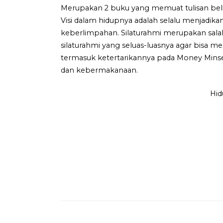
Merupakan 2 buku yang memuat tulisan beli
Visi dalam hidupnya adalah selalu menjadi
keberlimpahan. Silaturahmi merupakan sala
silaturahmi yang seluas-luasnya agar bisa
termasuk ketertarikannya pada Money Minse
dan kebermakanaan.
Hid