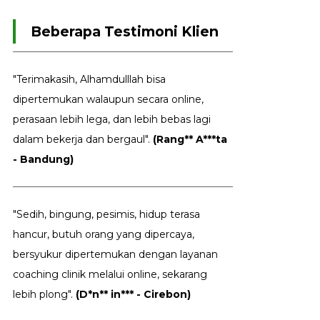
Beberapa Testimoni Klien
"Terimakasih, Alhamdulllah bisa
dipertemukan walaupun secara online,
perasaan lebih lega, dan lebih bebas lagi
dalam bekerja dan bergaul".
(Rang** A***ta
- Bandung)
"Sedih, bingung, pesimis, hidup terasa
hancur, butuh orang yang dipercaya,
bersyukur dipertemukan dengan layanan
coaching clinik melalui online, sekarang
lebih plong".
(D*n** in*** - Cirebon)