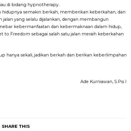
au di bidang hypnotherapy.
kan hidupnya semakin berkah, memberikan keberkahan, dan
h jalan yang selalu dijalankan, dengan membangun
 menebar kebermanfaatan dan kebermaknaan dalam hidup,
t to Freedom sebagai salah satu jalan meraih keberkahan
up hanya sekali, jadikan berkah dan berikan keberlimpahan
Ade Kurniawan, S.Psi I
SHARE THIS