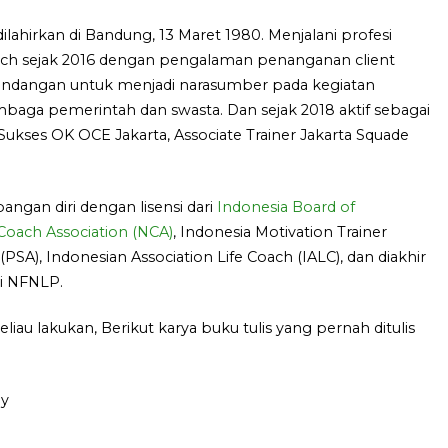
lahirkan di Bandung, 13 Maret 1980. Menjalani profesi
oach sejak 2016 dengan pengalaman penanganan client
 undangan untuk menjadi narasumber pada kegiatan
embaga pemerintah dan swasta. Dan sejak 2018 aktif sebagai
ukses OK OCE Jakarta, Associate Trainer Jakarta Squade
angan diri dengan lisensi dari
Indonesia Board of
oach Association (NCA)
, Indonesia Motivation Trainer
PSA), Indonesian Association Life Coach (IALC), dan diakhir
ri NFNLP.
au lakukan, Berikut karya buku tulis yang pernah ditulis
py