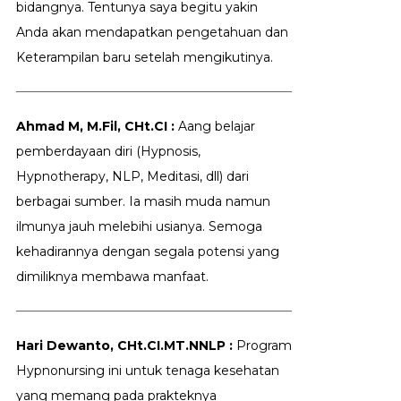
bidangnya. Tentunya saya begitu yakin
Anda akan mendapatkan pengetahuan dan
Keterampilan baru setelah mengikutinya.
Ahmad M, M.Fil, CHt.CI :
Aang belajar
pemberdayaan diri (Hypnosis,
Hypnotherapy, NLP, Meditasi, dll) dari
berbagai sumber. Ia masih muda namun
ilmunya jauh melebihi usianya. Semoga
kehadirannya dengan segala potensi yang
dimiliknya membawa manfaat.
Hari Dewanto, CHt.CI.MT.NNLP :
Program
Hypnonursing ini untuk tenaga kesehatan
yang memang pada prakteknya