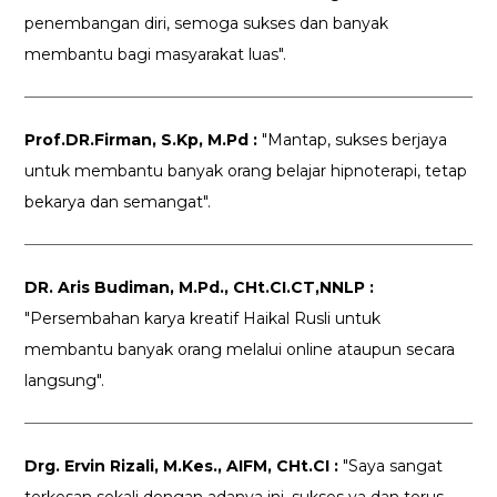
penembangan diri, semoga sukses dan banyak
membantu bagi masyarakat luas".
Prof.DR.Firman, S.Kp, M.Pd :
"Mantap, sukses berjaya
untuk membantu banyak orang belajar hipnoterapi, tetap
bekarya dan semangat".
DR. Aris Budiman, M.Pd., CHt.CI.CT,NNLP :
"Persembahan karya kreatif Haikal Rusli untuk
membantu banyak orang melalui online ataupun secara
langsung".
Drg. Ervin Rizali, M.Kes., AIFM, CHt.CI :
"Saya sangat
terkesan sekali dengan adanya ini, sukses ya dan terus