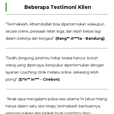
Beberapa Testimoni Klien
"Terimakasih, Alhamdulllah bisa dipertemukan walaupun
secara online, perasaan lebih lega, dan lebih bebas lagi
dalam bekerja dan bergaul".
(Rang** A***ta - Bandung)
"Sedih, bingung, pesimis, hidup terasa hancur, butuh
orang yang dipercaya, bersyukur dipertemukan dengan
layanan coaching clinik melalui online, sekarang lebih
plong".
(D*n** in*** - Cirebon)
"Anak saya mengalami pobia nasi selama 14 tahun hilang
hanya dalam satu sesi terapi, terimakasih bantuannya,
semoga sukses dan berkah buat coaching clinic-