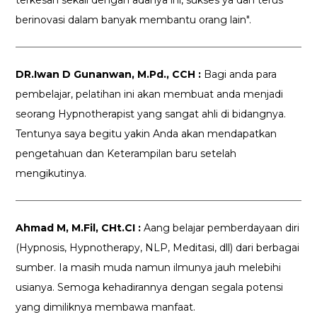
berinovasi dalam banyak membantu orang lain".
DR.Iwan D Gunanwan, M.Pd., CCH :
Bagi anda para
pembelajar, pelatihan ini akan membuat anda menjadi
seorang Hypnotherapist yang sangat ahli di bidangnya.
Tentunya saya begitu yakin Anda akan mendapatkan
pengetahuan dan Keterampilan baru setelah
mengikutinya.
Ahmad M, M.Fil, CHt.CI :
Aang belajar pemberdayaan diri
(Hypnosis, Hypnotherapy, NLP, Meditasi, dll) dari berbagai
sumber. Ia masih muda namun ilmunya jauh melebihi
usianya. Semoga kehadirannya dengan segala potensi
yang dimiliknya membawa manfaat.