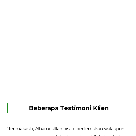
Beberapa Testimoni Klien
"Terimakasih, Alhamdulllah bisa dipertemukan walaupun