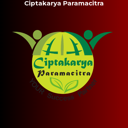
Ciptakarya Paramacitra