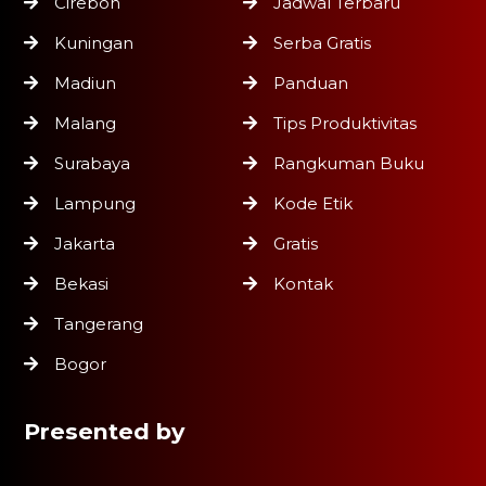
Cirebon
Jadwal Terbaru
Kuningan
Serba Gratis
Madiun
Panduan
Malang
Tips Produktivitas
Surabaya
Rangkuman Buku
Lampung
Kode Etik
Jakarta
Gratis
Bekasi
Kontak
Tangerang
Bogor
Presented by