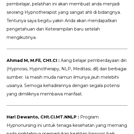
pembelajar, pelatihan ini akan membuat anda menjadi
seorang Hypnotherapist yang sangat ahli di bidangnya.
Tentunya saya begitu yakin Anda akan mendapatkan
pengetahuan dan Keterampilan baru setelah
mengikutinya.
Ahmad M, M.Fil, CHt.CI :
Aang belajar pemberdayaan diri
(Hypnosis, Hypnotherapy, NLP, Meditasi, dll) dari berbagai
sumber. Ia masih muda namun ilmunya jauh melebihi
usianya. Semoga kehadirannya dengan segala potensi
yang dimiliknya membawa manfaat.
Hari Dewanto, CHt.CI.MT.NNLP :
Program
Hypnonursing ini untuk tenaga kesehatan yang memang
pada prakteknya memerlukan keahlian hipnosis baik