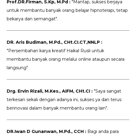
Prof.DR.Firman, S.Kp, M.Pd :
"Mantap, sukses berjaya
untuk membantu banyak orang belajar hipnoterapi, tetap
bekarya dan semangat".
DR. Aris Budiman, M.Pd., CHt.CI.CT,NNLP :
"Persembahan karya kreatif Haikal Rusli untuk
membantu banyak orang melalui online ataupun secara
langsung".
Drg. Ervin Rizali, M.Kes., AIFM, CHt.CI :
"Saya sangat
terkesan sekali dengan adanya ini, sukses ya dan terus
berinovasi dalam banyak membantu orang lain".
DR.Iwan D Gunanwan, M.Pd., CCH :
Bagi anda para