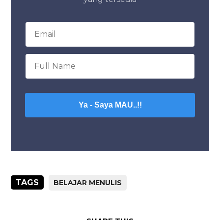
Ya - Saya MAU..!!
TAGS
BELAJAR MENULIS