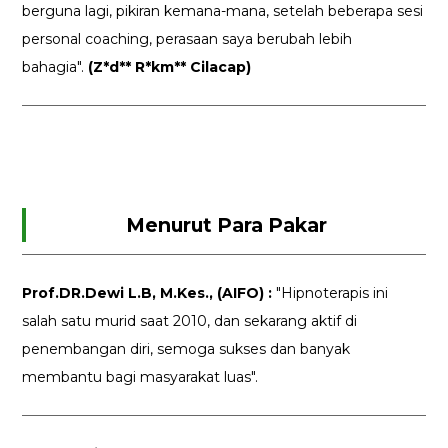
berguna lagi, pikiran kemana-mana, setelah beberapa sesi
personal coaching, perasaan saya berubah lebih
bahagia".
(Z*d** R*km** Cilacap)
Menurut Para Pakar
Prof.DR.Dewi L.B, M.Kes., (AIFO) :
"Hipnoterapis ini
salah satu murid saat 2010, dan sekarang aktif di
penembangan diri, semoga sukses dan banyak
membantu bagi masyarakat luas".