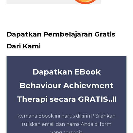
Dapatkan Pembelajaran Gratis
Dari Kami
Dapatkan EBook
Behaviour Achievment
Therapi secara GRATIS..!!
Kemana Ebook ini harus dikirim? Silahkan
tuliskan email dan nama Anda di form
yang tersedia