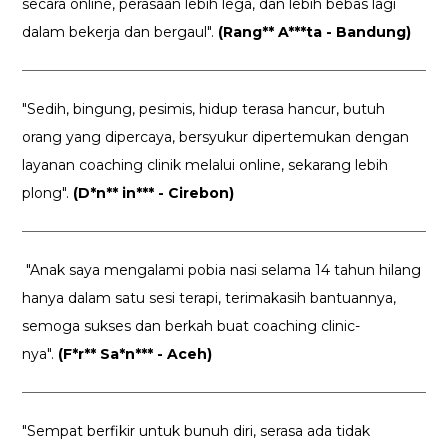
secara online, perasaan lebih lega, dan lebih bebas lagi
dalam bekerja dan bergaul".
(Rang** A***ta - Bandung)
"Sedih, bingung, pesimis, hidup terasa hancur, butuh
orang yang dipercaya, bersyukur dipertemukan dengan
layanan coaching clinik melalui online, sekarang lebih
plong".
(D*n** in*** - Cirebon)
"Anak saya mengalami pobia nasi selama 14 tahun hilang
hanya dalam satu sesi terapi, terimakasih bantuannya,
semoga sukses dan berkah buat coaching clinic-
nya".
(F*r** Sa*n*** - Aceh)
"Sempat berfikir untuk bunuh diri, serasa ada tidak