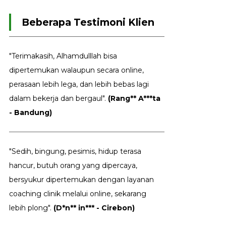
Beberapa Testimoni Klien
"Terimakasih, Alhamdulllah bisa
dipertemukan walaupun secara online,
perasaan lebih lega, dan lebih bebas lagi
dalam bekerja dan bergaul".
(Rang** A***ta
- Bandung)
"Sedih, bingung, pesimis, hidup terasa
hancur, butuh orang yang dipercaya,
bersyukur dipertemukan dengan layanan
coaching clinik melalui online, sekarang
lebih plong".
(D*n** in*** - Cirebon)