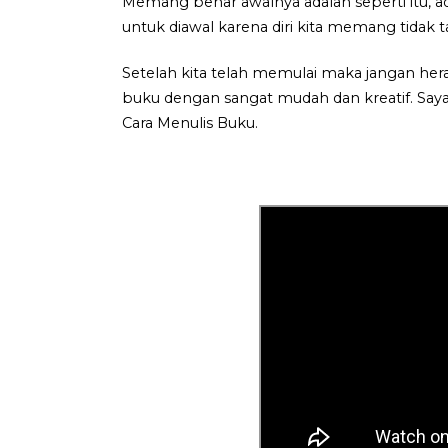
Memang benar awalnya adalah seperti itu, ad
untuk diawal karena diri kita memang tidak
Setelah kita telah memulai maka jangan her
buku dengan sangat mudah dan kreatif. Sa
Cara Menulis Buku.