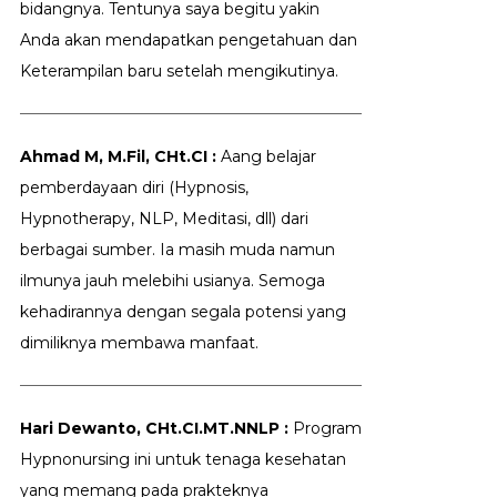
bidangnya. Tentunya saya begitu yakin
Anda akan mendapatkan pengetahuan dan
Keterampilan baru setelah mengikutinya.
Ahmad M, M.Fil, CHt.CI :
Aang belajar
pemberdayaan diri (Hypnosis,
Hypnotherapy, NLP, Meditasi, dll) dari
berbagai sumber. Ia masih muda namun
ilmunya jauh melebihi usianya. Semoga
kehadirannya dengan segala potensi yang
dimiliknya membawa manfaat.
Hari Dewanto, CHt.CI.MT.NNLP :
Program
Hypnonursing ini untuk tenaga kesehatan
yang memang pada prakteknya