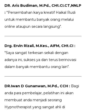
DR. Aris Budiman, M.Pd., CHt.CI.CT,NNLP
:
"Persembahan karya kreatif Haikal Rusli
untuk membantu banyak orang melalui
online ataupun secara langsung".
Drg. Ervin Rizali, M.Kes., AIFM, CHt.CI :
"Saya sangat terkesan sekali dengan
adanya ini, sukses ya dan terus berinovasi
dalam banyak membantu orang lain".
DR.Iwan D Gunanwan, M.Pd., CCH :
Bagi
anda para pembelajar, pelatihan ini akan
membuat anda menjadi seorang
Hypnotherapist yang sangat ahli di