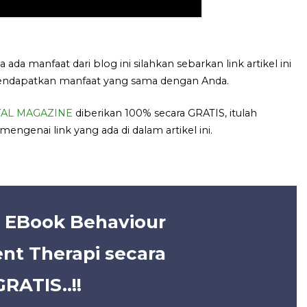
a ada manfaat dari blog ini silahkan sebarkan link artikel ini
ndapatkan manfaat yang sama dengan Anda.
ITAL MAGAZINE
diberikan 100% secara GRATIS, itulah
engenai link yang ada di dalam artikel ini.
 EBook Behaviour
nt Therapi secara
GRATIS..!!