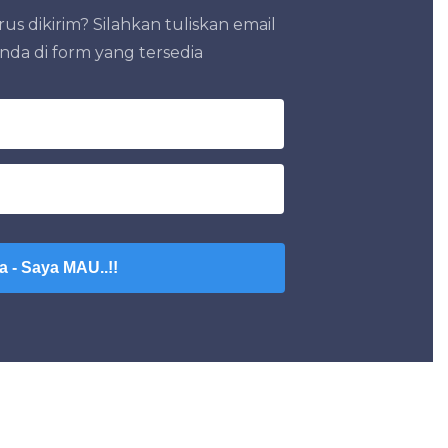
us dikirim? Silahkan tuliskan email
da di form yang tersedia
a - Saya MAU..!!