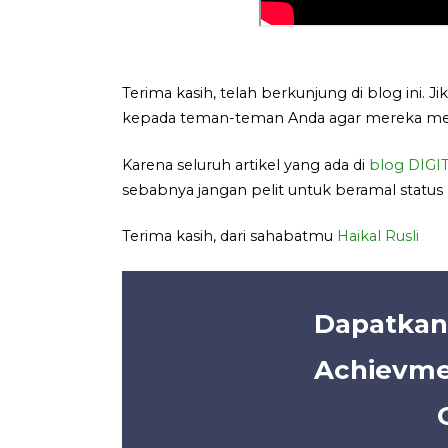
Terima kasih, telah berkunjung di blog ini. Jik
kepada teman-teman Anda agar mereka me
Karena seluruh artikel yang ada di
blog DIG
sebabnya jangan pelit untuk beramal status m
Terima kasih, dari sahabatmu
Haikal Rusli
Dapatkan
Achievme