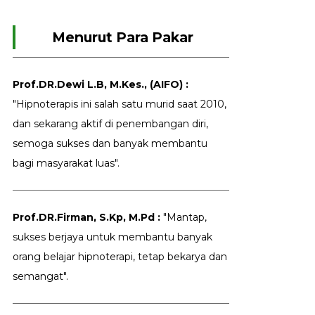
Menurut Para Pakar
Prof.DR.Dewi L.B, M.Kes., (AIFO) :
"Hipnoterapis ini salah satu murid saat 2010,
dan sekarang aktif di penembangan diri,
semoga sukses dan banyak membantu
bagi masyarakat luas".
Prof.DR.Firman, S.Kp, M.Pd :
"Mantap,
sukses berjaya untuk membantu banyak
orang belajar hipnoterapi, tetap bekarya dan
semangat".