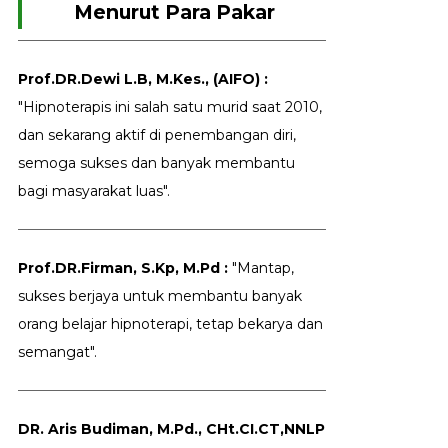
Menurut Para Pakar
Prof.DR.Dewi L.B, M.Kes., (AIFO) :
"Hipnoterapis ini salah satu murid saat 2010,
dan sekarang aktif di penembangan diri,
semoga sukses dan banyak membantu
bagi masyarakat luas".
Prof.DR.Firman, S.Kp, M.Pd :
"Mantap,
sukses berjaya untuk membantu banyak
orang belajar hipnoterapi, tetap bekarya dan
semangat".
DR. Aris Budiman, M.Pd., CHt.CI.CT,NNLP