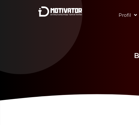
Profil
B