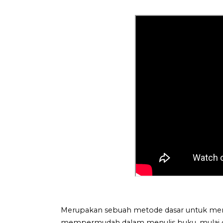
Merupakan sebuah metode dasar untuk menu
mempermudah dalam menulis buku, mulai da