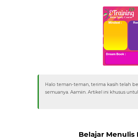
Halo teman-teman, terima kasih telah be
semuanya. Aamiin. Artikel ini khusus unt
Belajar Menulis