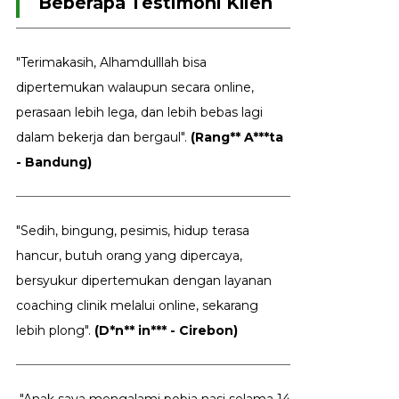
Beberapa Testimoni Klien
"Terimakasih, Alhamdulllah bisa
dipertemukan walaupun secara online,
perasaan lebih lega, dan lebih bebas lagi
dalam bekerja dan bergaul".
(Rang** A***ta
- Bandung)
"Sedih, bingung, pesimis, hidup terasa
hancur, butuh orang yang dipercaya,
bersyukur dipertemukan dengan layanan
coaching clinik melalui online, sekarang
lebih plong".
(D*n** in*** - Cirebon)