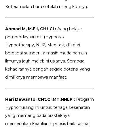
Keterampilan baru setelah mengikutinya.
Ahmad M, M.Fil, CHt.CI :
Aang belajar
pemberdayaan diri (Hypnosis,
Hypnotherapy, NLP, Meditasi, dll) dari
berbagai sumber. Ia masih muda namun
ilmunya jauh melebihi usianya. Semoga
kehadirannya dengan segala potensi yang
dimiliknya membawa manfaat.
Hari Dewanto, CHt.CI.MT.NNLP :
Program
Hypnonursing ini untuk tenaga kesehatan
yang memang pada prakteknya
memerlukan keahlian hipnosis baik formal