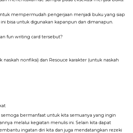
 untuk mempermudah pengerjaan menjadi buku yang siap
ka ini bisa untuk digunakan kapanpun dan dimanapun.
an fun writing card tersebut?
 naskah nonfiksi) dan Resouce karakter (untuk naskah
kat
as" semoga bermanfaat untuk kita semuanya yang ingin
nnya melalui kegiatan menulis ini. Selain kita dapat
mbantu ingatan diri kita dan juga mendatangkan rezeki