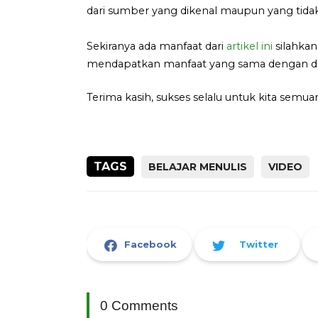
dari sumber yang dikenal maupun yang tidak
Sekiranya ada manfaat dari
artikel ini
silahkan
mendapatkan manfaat yang sama dengan diri 
Terima kasih, sukses selalu untuk kita semu
TAGS
BELAJAR MENULIS
VIDEO
Facebook
Twitter
0 Comments