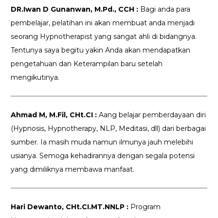
DR.Iwan D Gunanwan, M.Pd., CCH :
Bagi anda para
pembelajar, pelatihan ini akan membuat anda menjadi
seorang Hypnotherapist yang sangat ahli di bidangnya.
Tentunya saya begitu yakin Anda akan mendapatkan
pengetahuan dan Keterampilan baru setelah
mengikutinya.
Ahmad M, M.Fil, CHt.CI :
Aang belajar pemberdayaan diri
(Hypnosis, Hypnotherapy, NLP, Meditasi, dll) dari berbagai
sumber. Ia masih muda namun ilmunya jauh melebihi
usianya. Semoga kehadirannya dengan segala potensi
yang dimiliknya membawa manfaat.
Hari Dewanto, CHt.CI.MT.NNLP :
Program