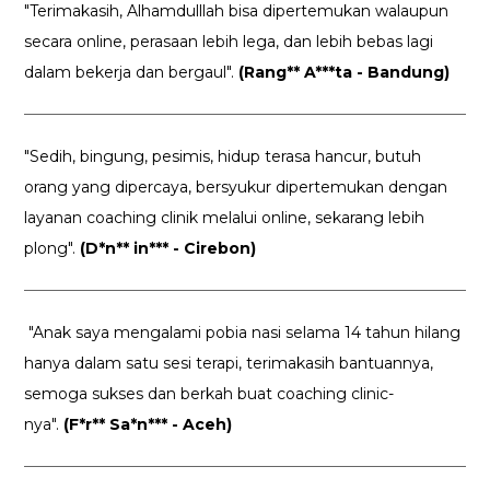
"Terimakasih, Alhamdulllah bisa dipertemukan walaupun
secara online, perasaan lebih lega, dan lebih bebas lagi
dalam bekerja dan bergaul".
(Rang** A***ta - Bandung)
"Sedih, bingung, pesimis, hidup terasa hancur, butuh
orang yang dipercaya, bersyukur dipertemukan dengan
layanan coaching clinik melalui online, sekarang lebih
plong".
(D*n** in*** - Cirebon)
"Anak saya mengalami pobia nasi selama 14 tahun hilang
hanya dalam satu sesi terapi, terimakasih bantuannya,
semoga sukses dan berkah buat coaching clinic-
nya".
(F*r** Sa*n*** - Aceh)