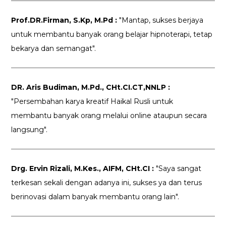
Prof.DR.Firman, S.Kp, M.Pd :
"Mantap, sukses berjaya
untuk membantu banyak orang belajar hipnoterapi, tetap
bekarya dan semangat".
DR. Aris Budiman, M.Pd., CHt.CI.CT,NNLP :
"Persembahan karya kreatif Haikal Rusli untuk
membantu banyak orang melalui online ataupun secara
langsung".
Drg. Ervin Rizali, M.Kes., AIFM, CHt.CI :
"Saya sangat
terkesan sekali dengan adanya ini, sukses ya dan terus
berinovasi dalam banyak membantu orang lain".