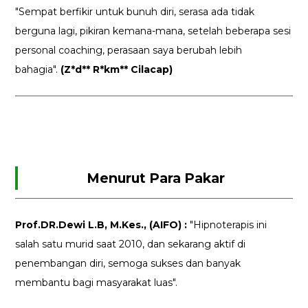
"Sempat berfikir untuk bunuh diri, serasa ada tidak
berguna lagi, pikiran kemana-mana, setelah beberapa sesi
personal coaching, perasaan saya berubah lebih
bahagia".
(Z*d** R*km** Cilacap)
Menurut Para Pakar
Prof.DR.Dewi L.B, M.Kes., (AIFO) :
"Hipnoterapis ini
salah satu murid saat 2010, dan sekarang aktif di
penembangan diri, semoga sukses dan banyak
membantu bagi masyarakat luas".